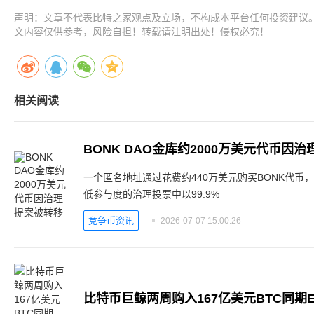
声明：文章不代表比特之家观点及立场，不构成本平台任何投资建议
文内容仅供参考，风险自担！转载请注明出处！侵权必究！
相关阅读
BONK DAO金库约2000万美元代币因
一个匿名地址通过花费约440万美元购买BONK代币
低参与度的治理投票中以99.9%
竞争币资讯
2026-07-07 15:00:26