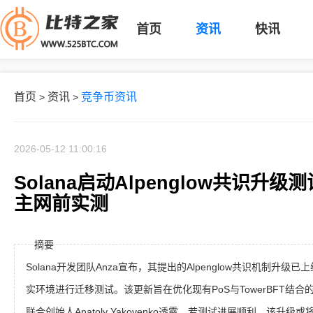
首页
资讯
快讯
首页
资讯
竞争币资讯
>
>
2026-05-12 11:00:16
Solana启动Alpenglow共识升
主网前实测
摘要
Solana开发团队Anza宣布，其提出的Alpenglow共识机制升
实环境进行迁移测试。该更新旨在优化现有PoS与TowerBFT结
联合创始人Anatoly Yakovenko透露，若测试进展顺利，该升