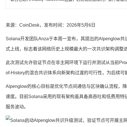
来源：CoinDesk，发布时间：2026年5月6日
Solana开发团队Anza于本周一宣布，其提出的Alpengl
式上线，标志着该网络历史上规模最大的一次共识架构调整
此次测试允许验证节点在非主网环境下运行并测试从当前Proof-of-S
of-History的混合共识体系向新架构过渡的可行性，为后
Alpenglow的核心目标是优化节点间通信与区块确认流程
速度。目前Solana采用的现有架构虽具备高吞吐和低费用
服务波动。