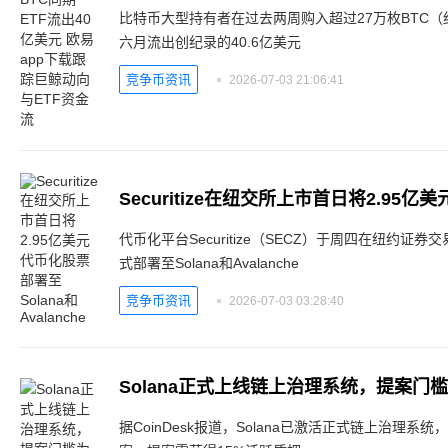
比特币大型持有者在过去两周购入超过27万枚BTC（
六月流出创纪录的40.6亿美元
竞争币资讯
2026-07-03 21:06:41
代币化平台Securitize（SECZ）于周四在纽约
式部署至Solana和Avalanche
竞争币资讯
2026-07-03 03:28:40
Solana正式上线链上治理系统，提案门槛
据CoinDesk报道，Solana已激活正式链上治理系