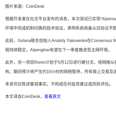
图片来源：CoinDesk
根据开发者在社交平台发布的消息，本次测试已实现“Alpensw
环境中完成机制切换的技术验证，表明系统具备从旧协议平
此前，Solana联合创始人Anatoly Yakovenko在Consensu
程持续稳定，Alpenglow有望在下一季度推进至主网环境。
此外，另一项目Ronin计划于5月12日进行硬分叉，将网络从独
构，期间预计将产生约10小时的网络暂停，所有链上交易及
本资讯仅陈述客观事实，不构成任何投资建议或风险评估。
本文译自CoinDesk，
查看原文