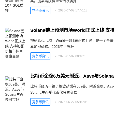
案。提案需获得15%活跃质押
竞争币资讯
2026-07-02 17:40:18
Solana链上预测市场World正式上线
神秘Solana项目World于6月底正式上线，是一个全
易加密价格、2026年世界杯
竞争币资讯
2026-07-02 00:40:16
比特币企稳6万美元附近，Aave与Sola
比特币经历一轮价格波动后在6万美元附近企稳，Aav
Solana生态受代币化股票交易
竞争币资讯
2026-06-27 05:10:06