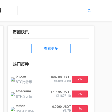
情
币圈快讯
查看更多
热门币种
bitcoin
61607.00
USDT
-
%
¥
418957.80
BTC比特币
ethereum
1716.95
USDT
-
%
¥
11676.10
ETH以太坊
tether
0.9990
USDT
-
%
¥
6.79
USDT泰达币