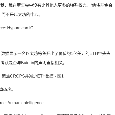
是我，我在董事会中没有比其他人更多的特殊权力。”他将基金会
，而不是以太坊的中心。
后不久，链上数据显示一名以太坊鲸鱼开出了价值约1亿美元的ETH空头头
未确认是否与Buterin的声明直接相关。
慎态度。