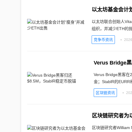
以太坊基金会计划
以太坊联合创始人Vita
组织，并减少ETH的
竞争币资讯
2026
Verus Brid
Verus Bridge
金；StablR的EUR
区块链资讯
202
区块链研究者为
区块链研究者Willi