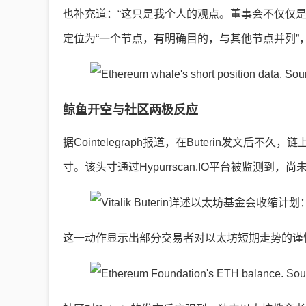
也补充道：“这只是我个人的观点。董事会不仅仅
定位为“一个节点，有明确目的，与其他节点并列”
鲸鱼开空与社区两极反应
据Cointelegraph报道，在Buterin发文
寸。该头寸通过Hypurrscan.IO平台被监测到，尚
这一动作显示出部分交易者对以太坊短期走势的谨