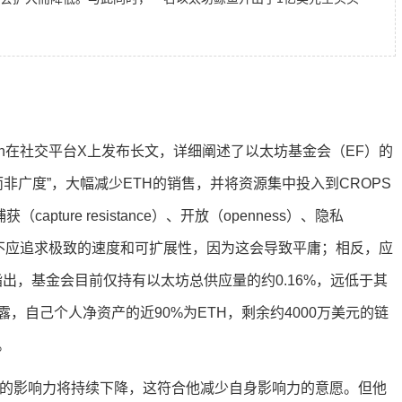
Buterin在社交平台X上发布长文，详细阐述了以太坊基金会（EF）的
寿而非广度”，大幅减少ETH的销售，并将资源集中投入到CROPS
获（capture resistance）、开放（openness）、隐私
，以太坊不应追求极致的速度和可扩展性，因为这会导致平庸；相反，应
in指出，基金会目前仅持有以太坊总供应量的约0.16%，远低于其
露，自己个人净资产的近90%为ETH，剩余约4000万美元的链
。
他个人的影响力将持续下降，这符合他减少自身影响力的意愿。但他