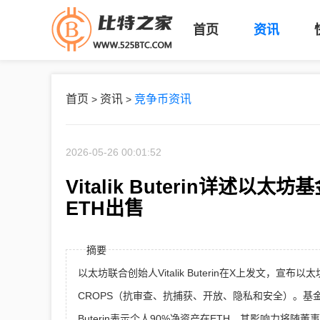
首页
资讯
首页
资讯
竞争币资讯
>
>
2026-05-26 00:01:52
Vitalik Buterin详述
ETH出售
摘要
以太坊联合创始人Vitalik Buterin在X上发文，
CROPS（抗审查、抗捕获、开放、隐私和安全）。基金
Buterin表示个人90%净资产在ETH，其影响力将