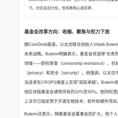
寸。社区反应分化，但多数核心成员表...
基金会改革方向：收缩、聚焦与权力下放
据CoinDesk报道，以太坊联合创始人Vitalik 
未来战略。Buterin明确表示，基金会将选择“长
领域——即抗审查（censorship resistance）、抗捕
（privacy）和安全（security）。他强调
当追求在CROPS维度上实现“深层卓越”。Buter
他区块链基金会通常持有的10%至50%。他同时透
上法币已指定用于开源生物技术、软件和硬件项目
Buterin还表示，随着基金会董事会的扩大，