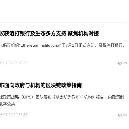
议获渣打银行及生态多方支持 聚焦机构对接
组织“Ethereum Institutional”于7月1日正式启动，获得渣打银行、
6-07-02 06:20:29
29
布面向政府与机构的区块链政策指南
球政策战略（GPS）团队发布《以太坊为政府与机构》报告，向政策制
数字公共
6-07-02 02:57:53
44