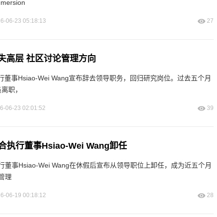
mersion
6-06-23 05:18:13
27
失高层 社区讨论管理方向
董事Hsiao-Wei Wang宣布辞去领导职务，回归研究岗位。过去五个月
员离职，
6-06-23 02:01:52
39
行董事Hsiao-Wei Wang卸任
董事Hsiao-Wei Wang在休假后宣布从领导职位上卸任，成为近五个月
管理
6-06-19 00:18:12
28