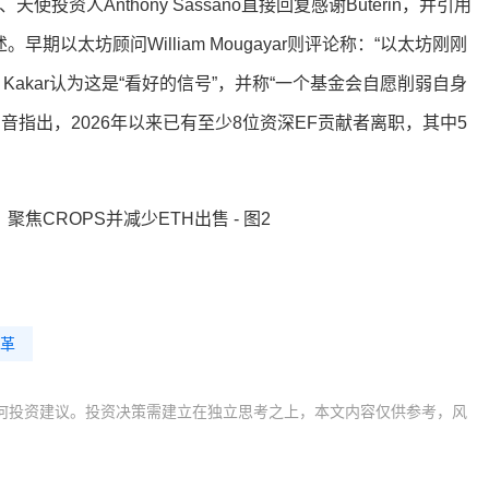
使投资人Anthony Sassano直接回复感谢Buterin，并引用
期以太坊顾问William Mougayar则评论称：“以太坊刚刚
 Kakar认为这是“看好的信号”，并称“一个基金会自愿削弱自身
指出，2026年以来已有至少8位资深EF贡献者离职，其中5
革
何投资建议。投资决策需建立在独立思考之上，本文内容仅供参考，风