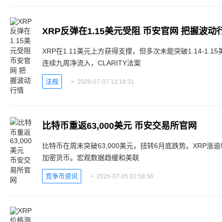
XRP反弹在1.15美元受阻 币安官网 把握波动
XRP在1.11美元上方获得支撑，但多次未能突破1.14-1.
连续九周净流入，CLARITY法案
法规
2026-07-07 13:18:31
比特币重返63,000美元 币安交易所官网
比特币在周末突破63,000美元，扭转6月底跌势。XRP涨
加密货币。宏观数据趋缓和美联
竞争币资讯
2026-07-05 02:58:56