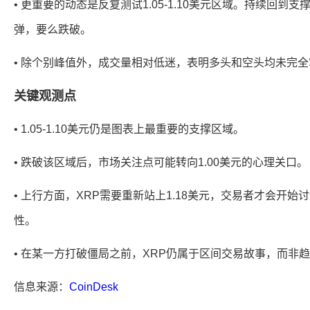
• 更重要的动态是反复测试1.05-1.10美元区域。持续回到
弹，要么跌破。
• 除个别峰值外，成交量相对低迷，表明多头和空头均未完
关键观测点
• 1.05-1.10美元仍是图表上最重要的支撑区域。
• 跌破该区域后，市场关注点可能转向1.00美元的心理关口。
• 上行方面，XRP需要重新站上1.18美元，交易者才会开始讨论重
性。
• 在某一方打破僵局之前，XRP仍属于区间交易故事，而非
信息来源：
CoinDesk