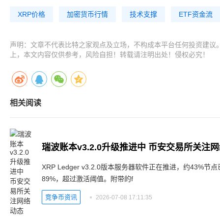
XRP价格
加密货币行情
技术支撑
ETF资金流
声明：文章不代表比特之家观点及立场，不构成本平台任何投资建议
上，本文内容仅供参考，风险自担！转载请注明出处！侵权必究！
相关阅读
瑞波账本v3.2.0升级推进中 币安交易所关注
XRP Ledger v3.2.0版本服务器软件正在推进，约4
89%，超过激活阈值。附带的f
竞争币资讯
2026-07-08 17:11:35