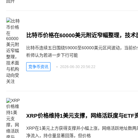
比特币价格在60000美元附近窄幅整理，技
比特币连续五日围绕59000至60000美元区间波动，当前价
析师认为若进一步下行可能
竞争币资讯
2026-06-30 20:56:22
XRP价格维持1美元支撑，网络活跃度与ETF
XRP在1美元上方获得支撑并小幅上涨，网络活跃地址数两周
净流入，持仓量显著回落，但价格