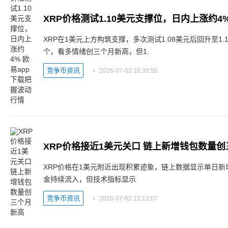
XRP在1美元上方构筑支撑，多次测试1.08美元后回升至1.
个，看多情绪创三个月新高，但1.
竞争币资讯
2026-07-03 16:38:55
XRP价格接近1美元关口 链上新增钱包数量
XRP价格在1美元附近出现积累迹象，链上数据显示单日新
金持续流入，但技术指标显示
竞争币资讯
2026-07-02 15:12:07