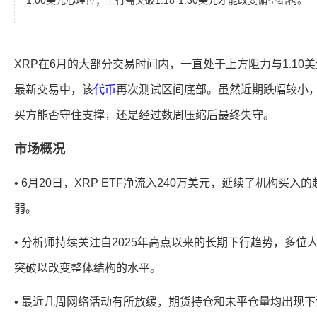
1.00美元心理位；上行需突破1.18-1.30美元才能改变偏空结构。
XRP在6月的大部分交易时间内，一直处于上方阻力与1.10
最新交易中，该
代币
再次测试区间底部。虽然近期跌幅较小
买方能否守住支撑，还是经过数周压缩后最终失守。
市场概况
• 6月20日，XRP ETF净流入240万美元，延续了机构买
弱。
• 分析师持续关注自2025年高点以来的长期下行趋势，多位人士指
突破以改变整体结构的水平。
• 最近几周网络活动有所放缓，期货持仓和未平仓量均出现下