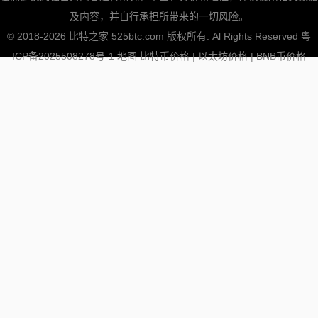
及内容，并自行承担所带来的一切风险。
© 2018-2026 比特之家 525btc.com 版权所有. Al Rights Reserved
粤
ICP备2025508278号-1
地图
比特币价格
|
以太坊价格
|
BNB币价格