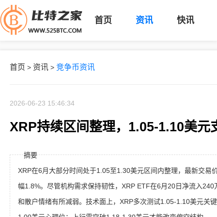
首页
资讯
快讯
首页
资讯
竞争币资讯
>
>
2026-06-23 15:46:34
XRP持续区间整理，1.05-1.10美
摘要
XRP在6月大部分时间处于1.05至1.30美元区间内整理，最新交易价
幅1.8%。尽管机构需求保持韧性，XRP ETF在6月20日净流入2
和散户情绪有所减弱。技术面上，XRP多次测试1.05-1.10美元