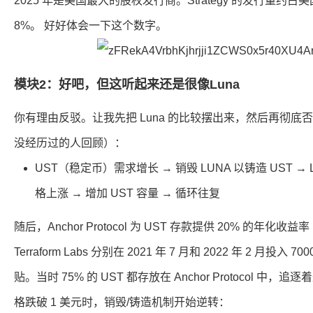
2025 年是美国最大的股权发行商。Strategy 的发行量约
8%。 好好体会一下这个数字。
模块2：好吧，但这听起来还是很像Luna
你有理由反驳。让我先把 Luna 的比较摆出来，然后再彻底否定
没经历过的人回顾）：
UST（稳定币）需求增长 → 销毁 LUNA 以铸造 UST → L
格上涨 → 增加 UST 容量 → 循环往复
随后，Anchor Protocol 为 UST 存款提供 20% 的年化收
Terraform Labs 分别在 2021 年 7 月和 2022 年 2 月投入
贴。当时 75% 的 UST 都存放在 Anchor Protocol 中，
格跌破 1 美元时，销毁/铸造机制开始逆转：