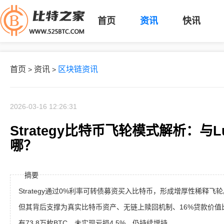
首页
资讯
快讯
首页
资讯
区块链资讯
>
>
2026-03-16 12:26:31
Strategy比特币飞轮模式解析：与
哪？
摘要
Strategy通过0%利率可转债募资买入比特币，形成增厚性稀释飞
但其背后支撑为真实比特币资产、无链上赎回机制、16%贷款价值
有73.8万枚BTC，未实现亏损4.5%，仍持续增持。