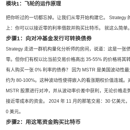
模块1：飞轮的运作原理
把你听过的一切都忘掉。让我们从零开始构建它。 Strateg
上：你可以以接近零的利率借款并购买比特币。 就这么简单
步骤1：向对冲基金发行可转换债券
Strategy 走进一群机构量化分析师的房间，说道：这是一张
零。但你们有权以比当前交易价格高出 35-55% 的价格将其转
有人购买一张 0% 利率的债券？ 因为 MSTR 是美国波动
约为 80-100%。这种波动性使得嵌入的看涨期权价值连城
MSTR 股票进行对冲，并从波动率价差中获利，无论价格走势如何。
接近零成本的资金。 2024 年 11 月的那笔交易：30 亿美元
0 美元。
步骤2：用这笔资金购买比特币