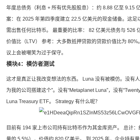
年度总债务（利息 + 所有优先股股息）：约 8.88 亿至 9.15 亿美
案：在 2025 年第四季度建立 22.5 亿美元的现金储备。这足
需出售任何比特币。 最重要的比率： 82 亿美元债务与 526 亿
价值比（LTV） 参考：大多数抵押贷款的贷款价值比为 80%
议上会被嘲笑为过于保守。
模块4：模仿者测试
这才是真正让我改变想法的东西。 Luna 没有被模仿。没有人研究
为我的公司搭建这个”。没有“Metaplanet Luna”，没有“Twenty O
Luna Treasury ETF。 Strategy 有什么呢？
目前有 194 家上市公司持有比特币作为其金库资产。 总计：约 
量的 5.5%），价值约 820 亿美元。 到 2025 年，企业持