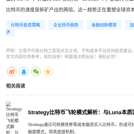
比特币的速度是新矿产出的两倍。这一趋势正在重塑全球资
比特币投资策略
企业持币趋势
金融创新模型
加
济
声明：文章不代表比特之家观点及立场，不构成本平台任何投资建议
本文内容仅供参考，风险自担！转载请注明出处！侵权必究！
相关阅读
Strategy比特币飞轮模式解析：与Luna本
Strategy通过可转换债券零成本融资买入比特币，形成可
崩盘模式，但其底层机制、