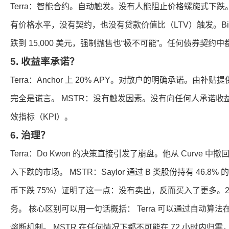
Terra：智能合约。自动触发。没有人能阻止价格螺旋式下跌
有价格水平，没有契约，也没有贷款价值比（LTV）触发。Bi
跌到 15,000 美元，强制抛售也“极不可能”。任何债券契
5. 收益率承诺？
Terra：Anchor 上 20% APY。对散户的明确承诺。由
完全是谎言。 MSTR：没有触发因素。没有向任何人承诺收
效指标（KPI）。
6. 治理？
Terra：Do Kwon 的决策直接引发了崩盘。他从 Curve 中
入下跌的市场。 MSTR：Saylor 通过 B 类股份持有 46.8%
币下跌 75%）证明了这一点：没有卖出，反而买入了更多。2
务。 核心区别可以用一句话概括： Terra 可以通过自动算法
熔断机制。 MSTR 在任何情况下都不可能在 72 小时内归