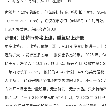
每股 BTC 价格：从 1.0 增加到 1.09
你稀释了 10% 的股份，但每股比特币价格增长了 9%。 Sayl
（accretive dilution）。它仅在市净值（mNAV）> 1 时有效
此该杠杆暂停。稍后会详细说明。
步骤4：比特币价格上涨，重复以上步骤
更多比特币 → 比特币价格上涨 → MSTR 股票价格进一步
溢价扩大 → 发行更多股票 → 购买更多比特币。 2025 年，Str
亿美元，净买入了 101,873 枚 BTC。股东的 BTC 收益率：2
一年内增长了 22.8%。 他们的 42/42 计划：420 亿美元股
入比特币。这就是把这个循环做到极致的计划。 还有一点：ATM 
向公开市场出售少量股票。无需路演，无需公告。只需持续不断
他们运行了一个 210 亿美元的 ATM 计划，到 2025 年 5 月