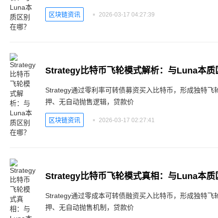
区块链资讯
2026-03-17 04:27:39
Strategy比特币飞轮模式解析：与Luna本
Strategy通过零利率可转债募资买入比特币，形成独特飞
押、无自动抛售逻辑，贷款价
区块链资讯
2026-03-17 02:27:41
Strategy比特币飞轮模式真相：与Luna本
Strategy通过零成本可转债融资买入比特币，形成独特飞
押、无自动抛售机制，贷款价