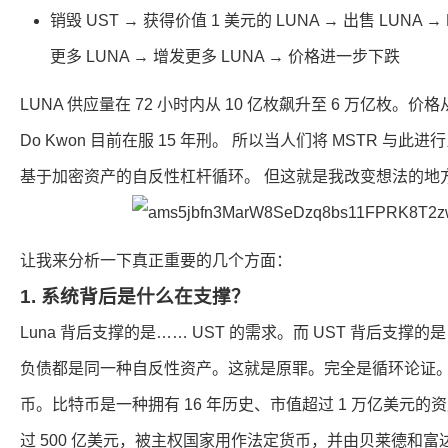
销毁 UST → 获得价值 1 美元的 LUNA → 出售 LUNA 
更多 LUNA → 增发更多 LUNA → 价格进一步下跌
LUNA 供应量在 72 小时内从 10 亿枚飙升至 6 万亿枚。价格从 
Do Kwon 目前在服 15 年刑。 所以当人们将 MSTR 与
基于加密资产的自反性杠杆循环。 但这就是我改变想法的地
让我来分析一下真正重要的几个方面：
1. 系统背后是什么在支撑？
Luna 背后支撑的是…… UST 的需求。而 UST 背后支撑的
负债都是同一种自反性资产。这就是原罪。完全是循环论证。 St
币。比特币是一种拥有 16 年历史、市值超过 1 万亿美元的资
过 500 亿美元，被主权国家用作法定货币，并由贝莱德和富达持