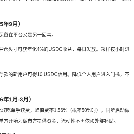
5年9月）
保留在平台又是另一回事。
未平仓头寸可获年化4%的USDC收益，每日发放。采样按小时进
款的新用户可得10 USDC信用。降低个人用户进入门槛，不
年1月-3月）
收取吃单手续费，峰值费率1.56%（概率50%时）。同步启动做
单方开始为做市方提供资金，流动性不再依赖外部补贴。