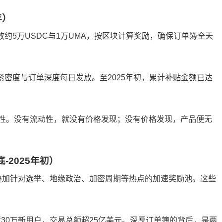
年）
放约5万USDC与1万UMA，按区块计算奖励，确保订单簿全天
紧密度与订单深度每日发放。至2025年初，累计补贴金额已达
性。没有流动性，就没有价格发现；没有价格发现，产品便无
-2025年初）
，叠加针对选举、地缘政治、加密周期等热点的加速奖励池。这些
近30万新用户，交易总额超25亿美元。深厚订单簿的背后，是两