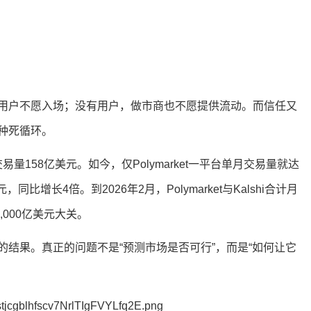
用户不愿入场；没有用户，做市商也不愿提供流动。而信任又
种死循环。
量158亿美元。如今，仅Polymarket一平台单月交易量就达
同比增长4倍。到2026年2月，Polymarket与Kalshi合计月
000亿美元大关。
结果。真正的问题不是“预测市场是否可行”，而是“如何让它