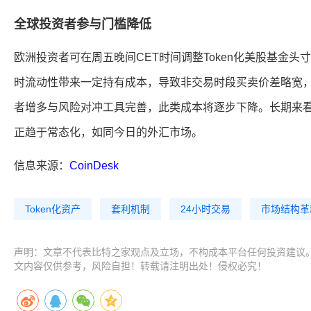
全球投资者参与门槛降低
欧洲投资者可在周五晚间CET时间调整Token化美股基金头
时流动性带来一定持有成本，导致非交易时段买卖价差略宽
者增多与风险对冲工具完善，此类成本将逐步下降。长期来看
正趋于常态化，如同今日的外汇市场。
信息来源：
CoinDesk
Token化资产
套利机制
24小时交易
市场结构革
声明：文章不代表比特之家观点及立场，不构成本平台任何投资建议
文内容仅供参考，风险自担！转载请注明出处！侵权必究！