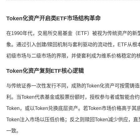
Token化资产开启类ETF市场结构革命
在1990年代，交易所交易基金（ETF）被视为传统资产的
象。通过引入创建/赎回机制与套利驱动的流动性，ETF从
初级市场与二级市场的界限，并使套利成为维系价格稳定的
Token化资产复刻ETF核心逻辑
与传统证券一次性发行不同，成熟的Token化资产可按需铸
利。当Token代表基金或股票份额时，授权参与者或智能合
Token，或以Token兑换底层资产。若Token市场价格高
Token注入市场以压低价格；反之则赎回Token减少供应，
一致。