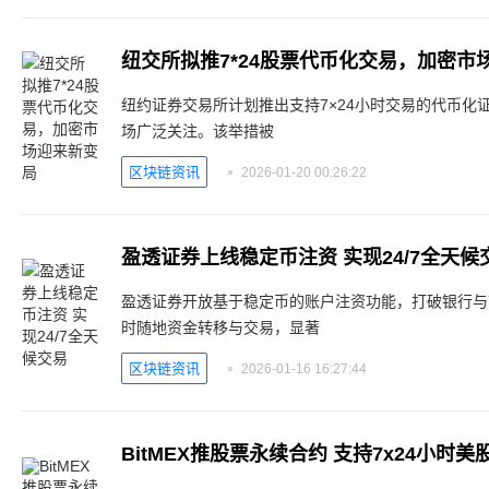
纽交所拟推7*24股票代币化交易，加密市
纽约证券交易所计划推出支持7×24小时交易的代币化
场广泛关注。该举措被
区块链资讯
2026-01-20 00:26:22
盈透证券上线稳定币注资 实现24/7全天候
盈透证券开放基于稳定币的账户注资功能，打破银行与
时随地资金转移与交易，显著
区块链资讯
2026-01-16 16:27:44
BitMEX推股票永续合约 支持7x24小时美