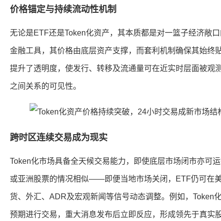
价格锚定与持续流动性机制
无论是ETF还是Token化资产，其本质都是对一篮子经济敞口
金融工具，其价格由底层资产支撑，而套利机制确保其始终
提升了透明度，使发行、转移及流通量可在近实时层面被观测，
之间关系的可见性。
跨时区连续交易成为现实
Token化市场具备全天候交易能力，即使底层市场闭市亦可
或亚洲股票的情况相似——即便当地市场关闭，ETF仍可在
货、外汇、ADR及宏观新闻等信号动态调整。例如，Toke
预期进行交易，重大消息发布后立即反应，形成领先于真实