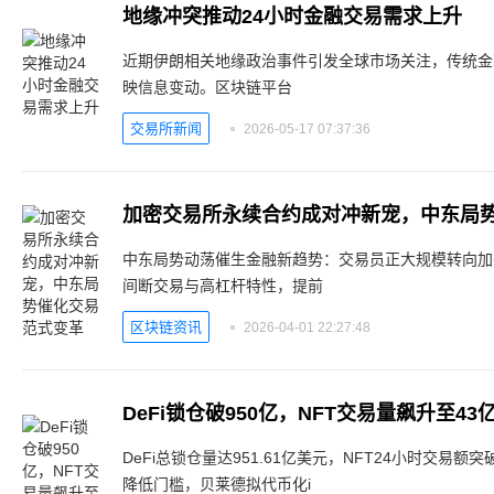
地缘冲突推动24小时金融交易需求上升
近期伊朗相关地缘政治事件引发全球市场关注，传统金
映信息变动。区块链平台
交易所新闻
2026-05-17 07:37:36
加密交易所永续合约成对冲新宠，中东局
中东局势动荡催生金融新趋势：交易员正大规模转向加
间断交易与高杠杆特性，提前
区块链资讯
2026-04-01 22:27:48
DeFi锁仓破950亿，NFT交易量飙升至43
DeFi总锁仓量达951.61亿美元，NFT24小时交易
降低门槛，贝莱德拟代币化i