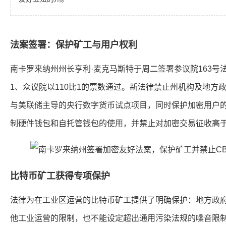
法案签署：保护矿工与用户权利
南卡罗来纳州州长亨利·麦克马斯特于周二签署参议院163号
1、众议院以110比1的票数通过。新法律禁止州机构及地方
与美联储主导的央行数字货币试点项目，同时保护加密用户
制硬件钱包和自托管钱包的使用，并禁止对加密交易征收高
比特币矿工获得专项保护
法律为在工业区运营的比特币矿工提供了明确保护：地方政
他工业运营的限制，也不能设定超出通用污染法规的噪音限