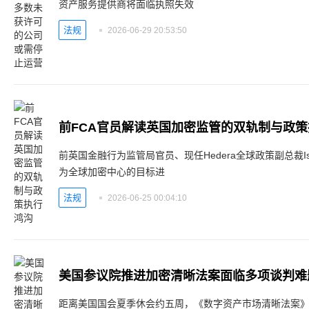
资产服务提供商将面临执照失效
法规
2026-06-29 20:53:50
前FCA官员解读英国加密监管的双轨制与政
前英国金融行为监管局官员、现任Hedera全球政策副总裁Isado
为全球加密中心的目标进
法规
2026-06-25 00:04:10
美国参议院推进加密清晰法案面临多项谈判难
距离美国国会夏季休会约五周，《数字资产市场清晰法案