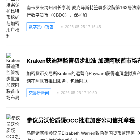
南卡罗来纳州州长亨利·麦克马斯特签署参议院第163号法
行数字货币（CBDC），保护加
数字货币钱包
2026-05-25 17:15:45
Kraken获迪拜监管初步批准 加速阿联酋市场
加密货币交易所Kraken的运营商Payward获得迪拜虚拟
划在阿联酋推出服务，包括阿联
交易所新闻
2026-05-25 17:10:50
参议员沃伦质疑OCC批准加密公司信托章程
马萨诸塞州参议员Elizabeth Warren致函美国货币监