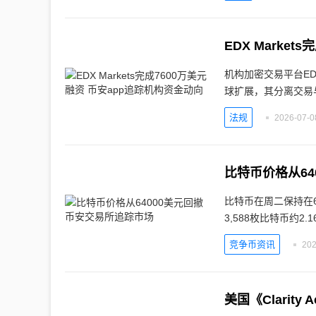
EDX Marke
机构加密交易平台EDX 
球扩展，其分离交易
法规
2026-07-0
比特币价格从64
比特币在周二保持在63
3,588枚比特币约2.1
竞争币资讯
202
美国《Clari