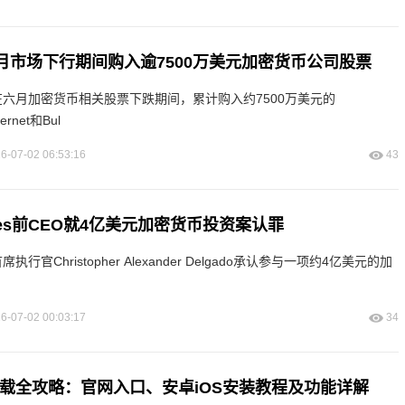
st在六月市场下行期间购入逾7500万美元加密货币公司股票
est在六月加密货币相关股票下跌期间，累计购入约7500万美元的
ternet和Bul
6-07-02 06:53:16
43
entures前CEO就4亿美元加密货币投资案认罪
es前首席执行官Christopher Alexander Delgado承认参与一项约4亿美元的加
6-07-02 00:03:17
34
p下载全攻略：官网入口、安卓iOS安装教程及功能详解