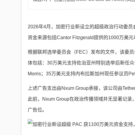
2026年4月，加密行业新设立的超级政治行动委员会（F
资金来源包括Cantor Fitzgerald提供的1000万美
根据联邦选举委员会（FEC）发布的文件，该委员
体包括：30万美元支持佐治亚州特别选举后新任众议员C
Morris；35万美元支持内布拉斯加州现任参议员Pete R
上述广告支出由Nxum Group承接，该公司由Teth
此前，Nxum Group在政治传播领域并无显著记录，
广告位。