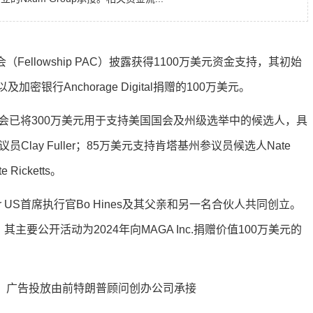
ellowship PAC）披露获得1100万美元资金支持，其初始
元以及加密银行Anchorage Digital捐赠的100万美元。
会已将300万美元用于支持美国国会及州级选举中的候选人，具
lay Fuller；85万美元支持肯塔基州参议员候选人Nate
icketts。
er US首席执行官Bo Hines及其父亲和另一名合伙人共同创立。
其主要公开活动为2024年向MAGA Inc.捐赠价值100万美元的