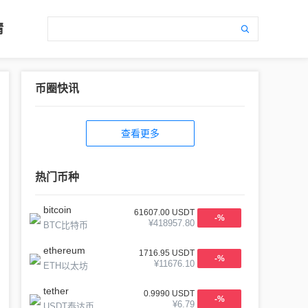
情
币圈快讯
查看更多
热门币种
bitcoin
61607.00
USDT
-
%
¥
418957.80
BTC比特币
ethereum
1716.95
USDT
-
%
¥
11676.10
ETH以太坊
tether
0.9990
USDT
-
%
¥
6.79
USDT泰达币