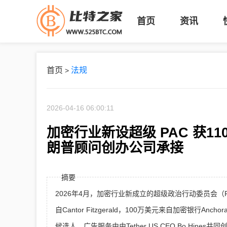
首页
资讯
首页
法规
>
2026-04-16 06:00:11
加密行业新设超级 PAC 获1
朗普顾问创办公司承接
摘要
2026年4月，加密行业新成立的超级政治行动委员会（Fel
自Cantor Fitzgerald，100万美元来自加密银行An
候选人，广告服务由由Tether US CEO Bo Hines共同