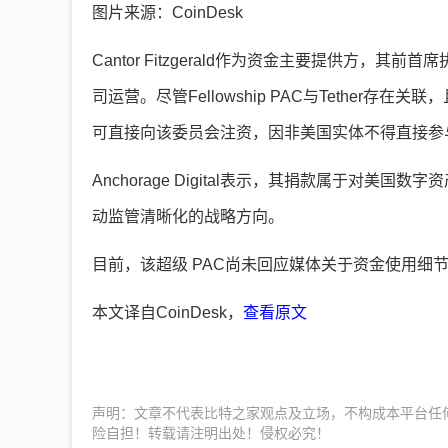
图片来源：CoinDesk
Cantor Fitzgerald作为资金主要提供方，其前
司运营。尽管Fellowship PAC与Tether存在
可直接向该委员会注资，因非美国实体不得直接参
Anchorage Digital表示，其捐款属于对
动监管清晰化的战略方向。
目前，该超级 PAC尚未回应媒体关于资金使用细
本文译自CoinDesk，
查看原文
声明：文章不代表比特之家观点及立场，不构成本平台任
险自担！转载请注明出处！侵权必究！