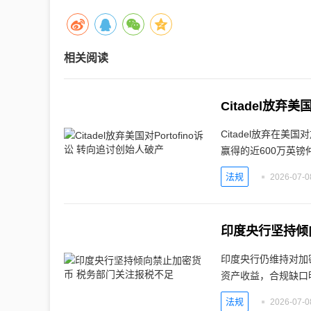
相关阅读
Citadel放弃
Citadel放弃在美国
赢得的近600万英镑
法规
2026-07-0
印度央行坚持倾
印度央行仍维持对加
资产收益，合规缺口
法规
2026-07-0