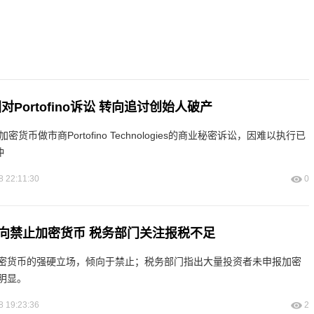
美国对Portofino诉讼 转向追讨创始人破产
对加密货币做市商Portofino Technologies的商业秘密诉讼，因难以执行已
仲
8 22:11:30
0
向禁止加密货币 税务部门关注报税不足
密货币的强硬立场，倾向于禁止；税务部门指出大量投资者未申报加密
明显。
8 19:23:36
2