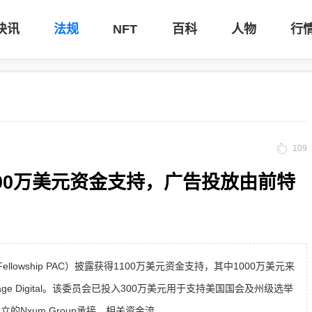
快讯
法规
NFT
百科
人物
行
109
100万美元资金支持，广告投放由前特
lowship PAC）披露获得1100万美元资金支持，其中1000万美元来
chorage Digital。该委员会已投入300万美元用于支持美国国会及州级选举
创立的Nxum Group承接。相关资金流...