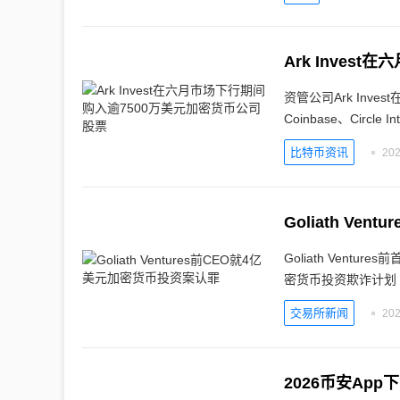
Ark Inve
资管公司Ark Inv
Coinbase、Circle In
比特币资讯
202
Goliath V
Goliath Ventur
密货币投资欺诈计划
交易所新闻
202
2026币安Ap