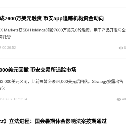
ts完成7600万美元融资 币安app追踪机构资金动向
Markets获SBI Holdings领投7600万美元C轮融资，用于产品开发与全
与托管
8 00:39:52
8
000美元回撤 币安交易所追踪市场
,000美元区间，此前短暂突破64,000美元后回落。Strategy披露出售
6亿
6-07-07 13:52:14
40
ty Act》立法进程：国会暑期休会影响法案按期通过