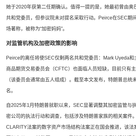
她于2020年获第二任期确认。值得一提的是，她最初曾由奥巴
共和党委员，但参议院未对提名采取行动。Peirce在SEC
场著称，被称为“加密妈妈”。
对监管机构及加密政策的影响
Peirce的离任将使SEC仅剩两名共和党委员：Mark Uyeda和主
商品期货交易委员会（CFTC）也面临人员短缺，目前只有主席Mic
（该委员会通常由五人组成）。截至本文发布，特朗普总统
名。
自2025年1月特朗普就职以来，SEC显著调整其加密监管
密公司的执法行动和调查，包括涉及特朗普家族的相关案件
CLARITY法案的数字资产市场结构法案正在国会推进，该