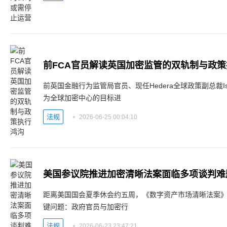
前FCA官员解读英国加密监管的双轨制与政
前英国金融行为监管局官员、现任Hedera全球政策副总裁Isado
为全球加密中心的目标进
法规
2026-06-25 00:04:10
美国参议院推进加密清晰法案面临多项谈判难
距离美国国会夏季休会约五周，《数字资产市场清晰法案
键问题：政府官员与加密行
法规
2026-06-23 23:47:21