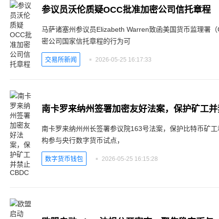
参议员沃伦质疑OCC批准加密公司信托章程
马萨诸塞州参议员Elizabeth Warren致函美国货币监
密公司国家信托章程的行为可
交易所新闻
2026-05-25 16:17:33
南卡罗来纳州签署加密友好法案，保护矿工并禁
南卡罗来纳州州长签署参议院163号法案，保护比特币矿
构参与央行数字货币试点，
数字货币钱包
2026-05-25 16:15:28