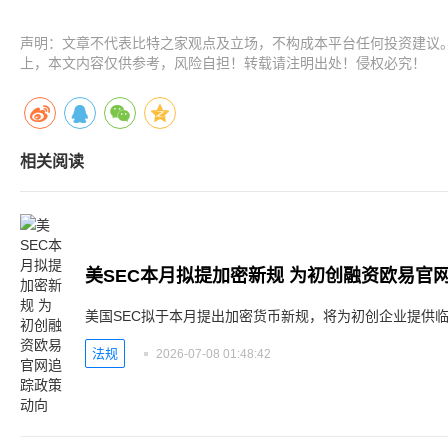
声明：文章不代表比特之家观点及立场，不构成本平台任何投资建议
上，本文内容仅供参考，风险自担！转载请注明出处！侵权必究！
相关阅读
美SEC本月拟提加密新规 为初创融资欧易官
美国SEC拟于本月提出加密货币新规，将为初创企业提供
法规
2026-07-08 01:48:42