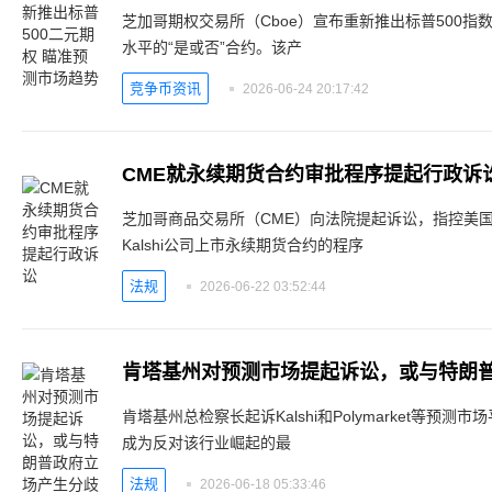
芝加哥期权交易所（Cboe）宣布重新推出标普500
水平的“是或否”合约。该产
竞争币资讯
2026-06-24 20:17:42
CME就永续期货合约审批程序提起行政诉
芝加哥商品交易所（CME）向法院提起诉讼，指控美国
Kalshi公司上市永续期货合约的程序
法规
2026-06-22 03:52:44
肯塔基州对预测市场提起诉讼，或与特朗
肯塔基州总检察长起诉Kalshi和Polymarket等
成为反对该行业崛起的最
法规
2026-06-18 05:33:46