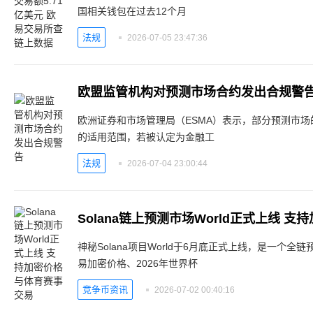
国相关钱包在过去12个月
法规
2026-07-05 23:47:36
欧盟监管机构对预测市场合约发出合规警
欧洲证券和市场管理局（ESMA）表示，部分预测市
的适用范围，若被认定为金融工
法规
2026-07-04 23:00:44
Solana链上预测市场World正式上线 
神秘Solana项目World于6月底正式上线，是一个全链
易加密价格、2026年世界杯
竞争币资讯
2026-07-02 00:40:16