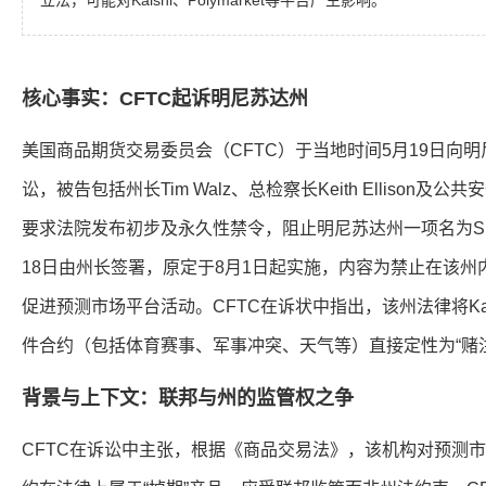
立法，可能对Kalshi、Polymarket等平台产生影响。
核心事实：CFTC起诉明尼苏达州
美国商品期货交易委员会（CFTC）于当地时间5月19日向
讼，被告包括州长Tim Walz、总检察长Keith Ellison及公共安
要求法院发布初步及永久性禁令，阻止明尼苏达州一项名为SF 
18日由州长签署，原定于8月1日起实施，内容为禁止在该
促进预测市场平台活动。CFTC在诉状中指出，该州法律将Kalsh
件合约（包括体育赛事、军事冲突、天气等）直接定性为“赌
背景与上下文：联邦与州的监管权之争
CFTC在诉讼中主张，根据《商品交易法》，该机构对预测市