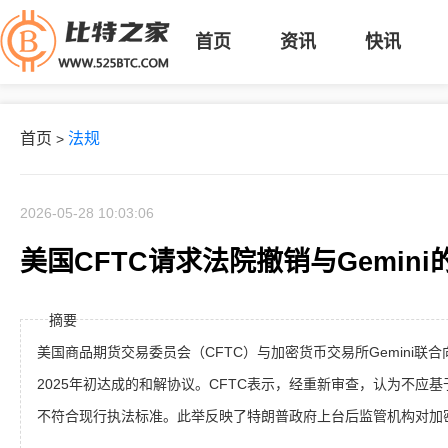
首页
资讯
快讯
首页
法规
>
2026-05-28 10:03:06
美国CFTC请求法院撤销与Gemin
摘要
美国商品期货交易委员会（CFTC）与加密货币交易所Gemini联
2025年初达成的和解协议。CFTC表示，经重新审查，认为不应
不符合现行执法标准。此举反映了特朗普政府上台后监管机构对加