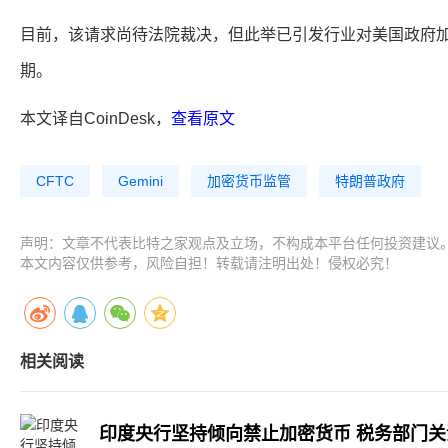
目前，该请求尚待法院裁决，但此举已引发行业对美国政府
期。
本文译自CoinDesk，
查看原文
CFTC
Gemini
加密货币监管
特朗普政府
声明：文章不代表比特之家观点及立场，不构成本平台任何投资建议
本文内容仅供参考，风险自担！转载请注明出处！侵权必究！
相关阅读
印度央行坚持倾向禁止加密货币 税务部门