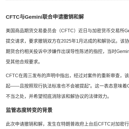
CFTC与Gemini联合申请撤销和解
美国商品期货交易委员会（CFTC）近日与加密货币交易所Ge
提交请求，要求撤销双方在2025年1月达成的和解协议。该协议涉
期货合约相关投诉中涉嫌作出误导性陈述的指控，当时Gemin
受其他合规要求。
CFTC在周三发布的声明中指出，经过对案件的重新审查，该
起——且按照现行执法标准也不会被提起”。这一表态意味着C
不当之处，并希望彻底消除该和解协议的法律效力。
监管态度转变的背景
此次申请撤销和解，发生在特朗普政府上台后CFTC对加密