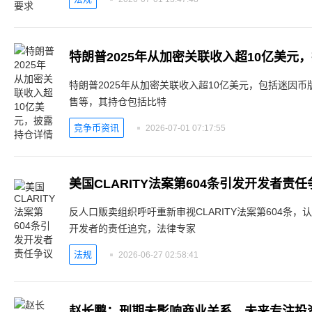
特朗普2025年从加密关联收入超10亿美元
特朗普2025年从加密关联收入超10亿美元，包括迷因币版税、Worl
售等，其持仓包括比特
竞争币资讯
2026-07-01 07:17:55
美国CLARITY法案第604条引发开发者责任
反人口贩卖组织呼吁重新审视CLARITY法案第604条
开发者的责任追究，法律专家
法规
2026-06-27 02:58:41
赵长鹏：刑期未影响商业关系，未来专注投