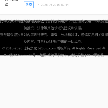
法规
2026-06-22 03:52:44
比特之家所有区块链相关数据与资料仅供用户学习及研究之用，不构成任
何投资、法律等其他领域的建议和依据。
强烈建议您独自对内容进行研究、审查、分析和验证，谨慎使用相关数据
及内容，并自行承担所带来的一切风险。
© 2018-2026 比特之家 525btc.com 版权所有. Al Rights Reserved
粤
ICP备2025508278号-1
地图
比特币价格
|
以太坊价格
|
BNB币价格