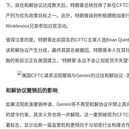
下。就在和解协议达成数天后，特朗普总统任命了新任CFTC主席M
产列为优先政策目标之一。此外，特朗普政府积极拥抱加密行业
Winklevoss兄弟参加白宫活动。
值得注意的是，特朗普此前提名的CFTC主席人选Brian Quinte
该和解协议产生分歧，最终其提名被撤回。特朗普本人在其社交平台T
融的新前沿正在美国建立，‘特朗普’永远不会让加密货币失望
和解协议撤销后的影响
如果法院批准撤销申请，Gemini将不再受和解协议中禁止其
的禁令约束，其余义务也将一并解除。这一案例被视为CFT
著标志，显示出新一届监管机构更倾向于与加密行业构建合