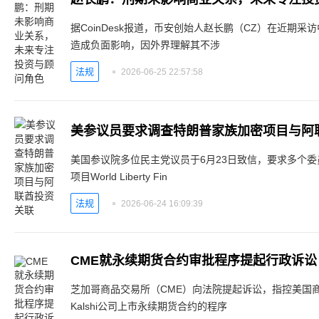
据CoinDesk报道，币安创始人赵长鹏（CZ）在近期
造成负面影响，因外界理解其不涉
法规
2026-06-25 22:57:58
美参议员要求调查特朗普家族加密项目与阿
美国参议院多位民主党议员于6月23日致信，要求多个
项目World Liberty Fin
法规
2026-06-24 16:09:39
CME就永续期货合约审批程序提起行政诉讼
芝加哥商品交易所（CME）向法院提起诉讼，指控美国商
Kalshi公司上市永续期货合约的程序