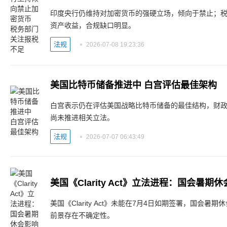
印度央行仍维持对加密货币的强硬立场，倾向于禁止；
资产收益，合规缺口明显。
法规
2026-07-08 19:23:36
美国比特币储备推进中 白宫评估最佳架构
白宫表示仍在评估美国战略比特币储备的最佳结构，财
尚未推进相关立法。
法规
2026-07-07 06:43:49
美国《Clarity Act》立法进程：国会暑
美国《Clarity Act》未能在7月4日如期签署，国会
前景存在不确定性。