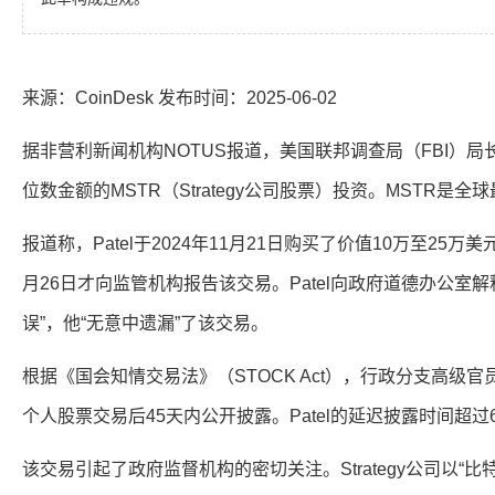
来源：CoinDesk 发布时间：2025-06-02
据非营利新闻机构NOTUS报道，美国联邦调查局（FBI）局长K
位数金额的MSTR（Strategy公司股票）投资。MSTR是
报道称，Patel于2024年11月21日购买了价值10万至25万美
月26日才向监管机构报告该交易。Patel向政府道德办公室
误”，他“无意中遗漏”了该交易。
根据《国会知情交易法》（STOCK Act），行政分支高级官
个人股票交易后45天内公开披露。Patel的延迟披露时间超过
该交易引起了政府监督机构的密切关注。Strategy公司以“比