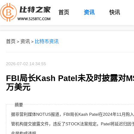
首页
资讯
快讯
首页
资讯
比特币资讯
>
>
2026-07-02 14:34:55
FBI局长Kash Patel未及时披露
万美元
摘要
据非营利媒体NOTUS报道，FBI局长Kash Patel在2024年11
管机构提交披露文件，违反了STOCK法案规定。Patel将延迟归
此举构成违规。