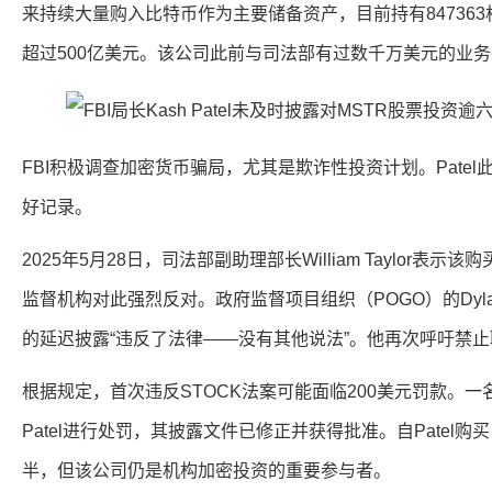
来持续大量购入比特币作为主要储备资产，目前持有84736
超过500亿美元。该公司此前与司法部有过数千万美元的业
FBI积极调查加密货币骗局，尤其是欺诈性投资计划。Pate
好记录。
2025年5月28日，司法部副助理部长William Taylor
监督机构对此强烈反对。政府监督项目组织（POGO）的Dylan Hedt
的延迟披露“违反了法律——没有其他说法”。他再次呼吁禁
根据规定，首次违反STOCK法案可能面临200美元罚款。一
Patel进行处罚，其披露文件已修正并获得批准。自Patel购
半，但该公司仍是机构加密投资的重要参与者。