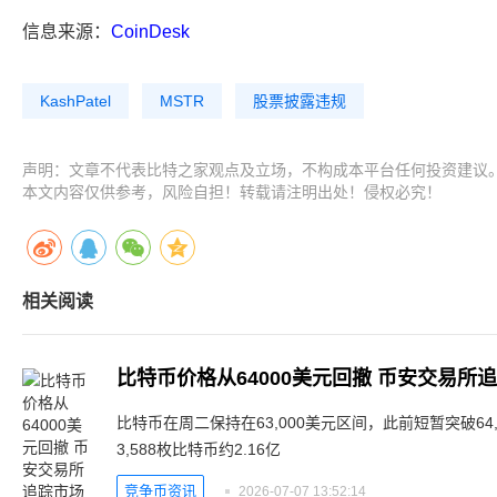
信息来源：
CoinDesk
KashPatel
MSTR
股票披露违规
声明：文章不代表比特之家观点及立场，不构成本平台任何投资建议
本文内容仅供参考，风险自担！转载请注明出处！侵权必究！
相关阅读
比特币价格从64000美元回撤 币安交易所
比特币在周二保持在63,000美元区间，此前短暂突破64,0
3,588枚比特币约2.16亿
竞争币资讯
2026-07-07 13:52:14