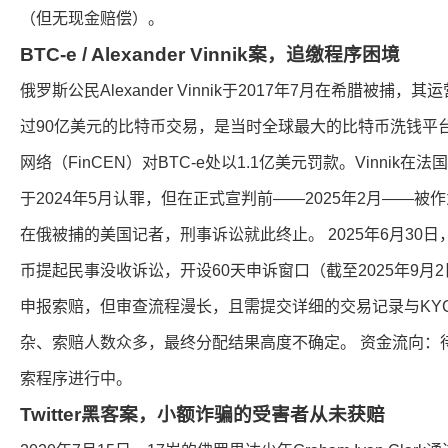
（但无现金赔偿）。
BTC-e / Alexander Vinnik案，追缴程序困境
俄罗斯公民Alexander Vinnik于2017年7月在希腊被捕，
过90亿美元的比特币交易，是当时全球最大的比特币洗钱平
网络（FinCEN）对BTC-e处以1.1亿美元罚款。Vinnik
于2024年5月认罪，但在正式宣判前——2025年2月——
在俄被捕的美国记者，刑事诉讼就此终止。 2025年6月30日，
币提起民事没收诉讼，开设60天申诉窗口（截至2025年9月
申报索赔，但审查流程漫长，且需提交详细的交易记录与KY
杂、索赔人数众多，最终分配结果高度不确定。 资金流向：
索程序进行中。
Twitter黑客案，小额诈骗的受害者从未获赔