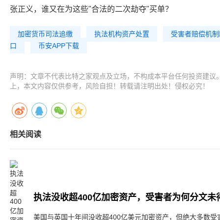
张正义，谁又在为这些"合法的二次劫夺"买单？
加密货币司法追缴
执法机构资产处置
受害者赔偿机制
口
币安APP下载
声明：文章不代表比特之家观点及立场，不构成本平台任何投资建议
上，本文内容仅供参考，风险自担！转载请注明出处！侵权必究！
相关阅读
执法没收超400亿加密资产，受害者为何分文未
美国与英国十年间没收超400亿美元加密资产，但绝大多数受