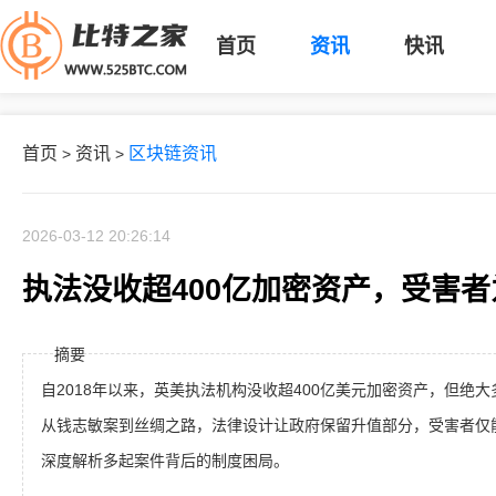
首页
资讯
快讯
首页
资讯
区块链资讯
>
>
2026-03-12 20:26:14
执法没收超400亿加密资产，受害
摘要
自2018年以来，英美执法机构没收超400亿美元加密资产，但绝
从钱志敏案到丝绸之路，法律设计让政府保留升值部分，受害者仅
深度解析多起案件背后的制度困局。