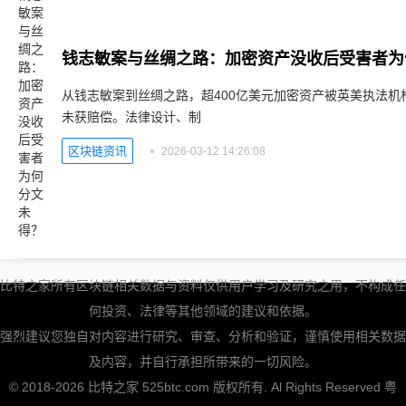
钱志敏案与丝绸之路：加密资产没收后受害者为
从钱志敏案到丝绸之路，超400亿美元加密资产被英美执法机
未获赔偿。法律设计、制
区块链资讯
2026-03-12 14:26:08
比特之家所有区块链相关数据与资料仅供用户学习及研究之用，不构成任
何投资、法律等其他领域的建议和依据。
强烈建议您独自对内容进行研究、审查、分析和验证，谨慎使用相关数据
及内容，并自行承担所带来的一切风险。
© 2018-2026 比特之家 525btc.com 版权所有. Al Rights Reserved
粤