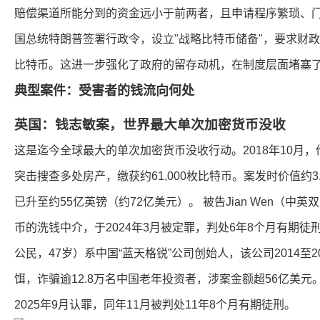
赔偿渠道所能分到的资金远小于前两者，且申请程序繁琐、门槛
国总统特朗普签署行政令，设立"战略比特币储备"，要求财
比特币。这进一步强化了政府的留存动机，在制度层面堵塞
典型案件：受害者的钱流向何处
英国：钱志敏案，世界最大单次加密货币没收
这是迄今全球最大的单次加密货币没收行动。2018年10月
突击搜查多处房产，缴获约61,000枚比特币。案发时价值约3
已升至约55亿英镑（约72亿美元）。 被告Jian Wen（中
币的洗钱中介，于2024年3月被定罪，判处6年8个月有期
公民，47岁）系中国“蓝天格锐”公司创始人，该公司2014至
饵，诈骗逾12.8万名中国老年投资者，涉案金额超56亿美元。
2025年9月认罪，同年11月被判处11年8个月有期徒刑。