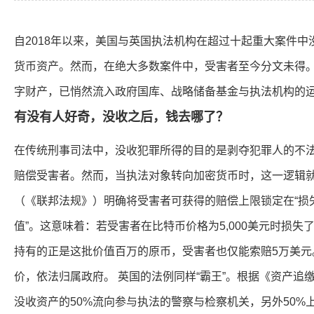
自2018年以来，美国与英国执法机构在超过十起重大案件中
货币资产。然而，在绝大多数案件中，受害者至今分文未得
字财产，已悄然流入政府国库、战略储备基金与执法机构的
有没有人好奇，没收之后，钱去哪了？
在传统刑事司法中，没收犯罪所得的目的是剥夺犯罪人的不
赔偿受害者。然而，当执法对象转向加密货币时，这一逻辑就
（《联邦法规》）明确将受害者可获得的赔偿上限锁定在“损
值”。这意味着：若受害者在比特币价格为5,000美元时损失了
持有的正是这批价值百万的原币，受害者也仅能索赔5万美元
价，依法归属政府。 英国的法例同样“霸王”。根据《资产追缴
没收资产的50%流向参与执法的警察与检察机关，另外50%