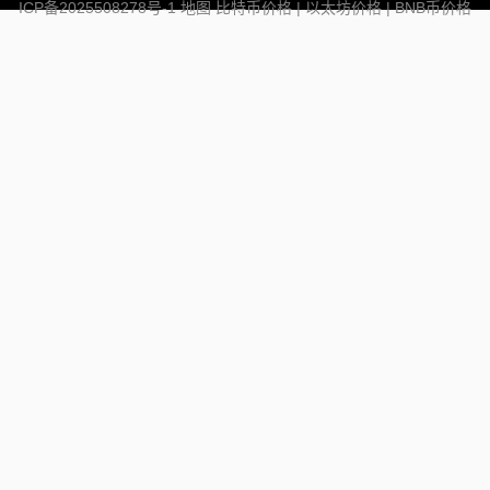
ICP备2025508278号-1
地图
比特币价格
|
以太坊价格
|
BNB币价格