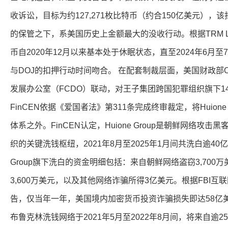
收诉讼，目标为约127,271枚比特币（约合150亿美元），
的保管之下，系美国历史上金额最大的没收行动。根据TRM L
币自2020年12月以来基本处于休眠状态，直至2024年6月
与DOJ的扣押行动时间吻合。 在配套制裁层面，美国财政部
发展办公室（FCDO）联动，对王子集团跨国犯罪组织旗下1
FinCEN依据《爱国者法》第311条完成终审裁定，将Huione
体系之外。FinCEN认定，Huione Group是朝鲜网络攻
织的关键洗钱枢纽，2021年8月至2025年1月间共洗白逾40亿美
Group旗下洗白的资金明细包括：来自朝鲜网络盗窃3,700
3,600万美元，以及其他网络诈骗所得3亿美元。根据FBI互联
告，仅当年一年，美国境内加密货币投资诈骗损失即达58亿
布鲁克林洗钱网络于2021年5月至2022年8月间，将来自逾25