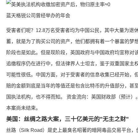
蓝天格锐公司曾经举办的年会
受害者们呢？12.8万名受害者均为中国公民，其中大量为退
蓄，就是为了购买公司的资产，他们都拥有着一个暴富的梦
阶段也是如此。但是现阶段，英国政府与中国政府均宣称对
追缴程序仍在进行中，但法律界人士坦言，鉴于双重国家主
可能性很低。中国方面，对于受害者的信息收集已经开始，
赔的金额到底是当年的等值还是包含比特币的升值部分，甚
国执法机构，也不得而知。 资金流向：英国财政部（预计）
本案尚未结束。
美国：丝绸之路大案，三十亿美元的"无主之财"
丝路（Silk Road）是史上最臭名昭著的暗网毒品交易平台，创始人Ro