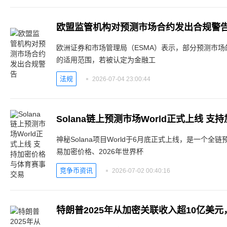
欧盟监管机构对预测市场合约发出合规警
欧洲证券和市场管理局（ESMA）表示，部分预测市
的适用范围，若被认定为金融工
法规
2026-07-04 23:00:44
Solana链上预测市场World正式上线 
神秘Solana项目World于6月底正式上线，是一个全链
易加密价格、2026年世界杯
竞争币资讯
2026-07-02 00:40:16
特朗普2025年从加密关联收入超10亿美