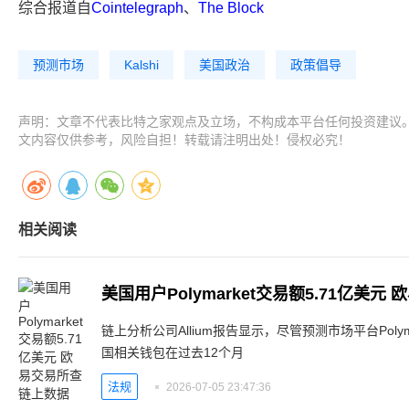
综合报道自
Cointelegraph
、
The Block
预测市场
Kalshi
美国政治
政策倡导
声明：文章不代表比特之家观点及立场，不构成本平台任何投资建议
文内容仅供参考，风险自担！转载请注明出处！侵权必究！
相关阅读
美国用户Polymarket交易额5.71亿美
链上分析公司Allium报告显示，尽管预测市场平台Poly
国相关钱包在过去12个月
法规
2026-07-05 23:47:36