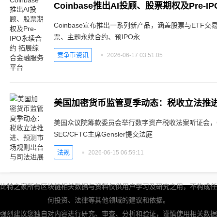
Coinbase宣布推出一系列新产品，涵盖股票与ETF
票、主题永续合约、预IPO永
竞争币资讯
2026-06-17 03:51:05
美国众议院筹款委员会举行数字资产税收法案听证会，
SEC/CFTC主席Gensler提交法庭
法规
2026-06-15 06:59:11
比特之家所有区块链相关数据与资料仅供用户学习及研究之用，不构成任
何投资、法律等其他领域的建议和依据。
强烈建议您独自对内容进行研究、审查、分析和验证，谨慎使用相关数据