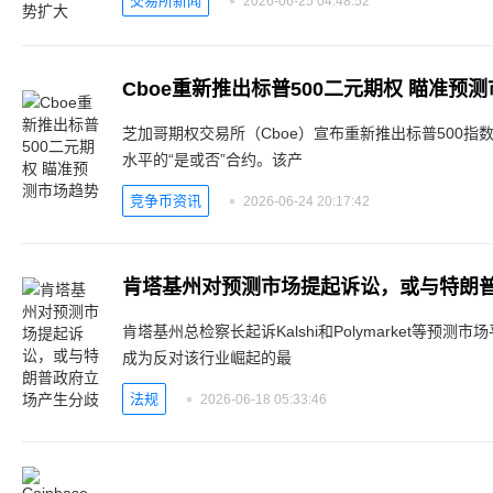
交易所新闻
2026-06-25 04:48:52
Cboe重新推出标普500二元期权 瞄准预
芝加哥期权交易所（Cboe）宣布重新推出标普500
水平的“是或否”合约。该产
竞争币资讯
2026-06-24 20:17:42
肯塔基州对预测市场提起诉讼，或与特朗
肯塔基州总检察长起诉Kalshi和Polymarket等
成为反对该行业崛起的最
法规
2026-06-18 05:33:46