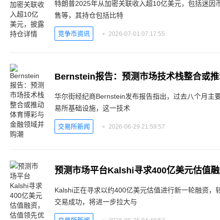
特朗普2025年从加密关联收入超10亿美元，包括迷因币版税、Wor
售等，其持仓包括比特
竞争币资讯
2026-07-01 07:17:55
Bernstein报告：预测市场技术栈整合
华尔街经纪商Bernstein发布报告指出，过去八个
易所基础设施，这一技术
交易所新闻
2026-06-29 21:59:57
预测市场平台Kalshi寻求400亿美元估
Kalshi正在寻求以约400亿美元估值进行新一轮融资
交易成功，将进一步拉大与