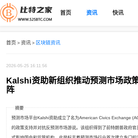
首页
资讯
快讯
首页
资讯
区块链资讯
>
>
2026-05-25 16:11:56
Kalshi资助新组织推动预测市场
阵
摘要
预测市场平台Kalshi资助成立了名为American Civics Exchan
的政策支持并对抗反预测市场游说。该组织得到了前特朗普政府官
式影响国会和监管机构。此举标志着预测市场行业首次建立专门的游