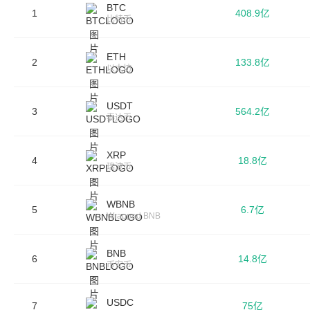
BTC
1
408.9亿
比特币
ETH
2
133.8亿
以太坊
USDT
3
564.2亿
泰达币
XRP
4
18.8亿
瑞波币
WBNB
5
6.7亿
Wrapped BNB
BNB
6
14.8亿
币安币
USDC
7
75亿