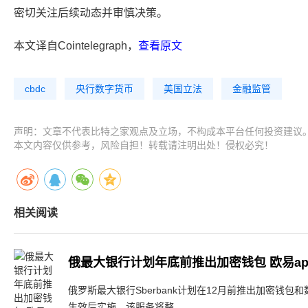
密切关注后续动态并审慎决策。
本文译自Cointelegraph，
查看原文
cbdc
央行数字货币
美国立法
金融监管
声明：文章不代表比特之家观点及立场，不构成本平台任何投资建议
本文内容仅供参考，风险自担！转载请注明出处！侵权必究！
相关阅读
俄最大银行计划年底前推出加密钱包 欧易a
俄罗斯最大银行Sberbank计划在12月前推出加密钱
生效后实施。该服务将整