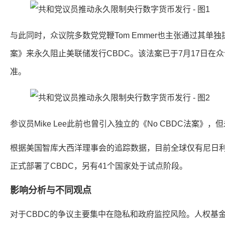
与此同时，众议院多数党党鞭Tom Emmer也主张通过其单
案》来永久阻止美联储发行CBDC。该法案已于7月17日在
准。
参议员Mike Lee此前也曾引入独立的《No CBDC法案》
根据美国智库大西洋理事会的追踪数据，目前全球仅有尼日
正式部署了CBDC，另有41个国家处于试点阶段。
影响分析与不同观点
对于CBDC的争议主要集中在隐私和政府监控风险。人权基金