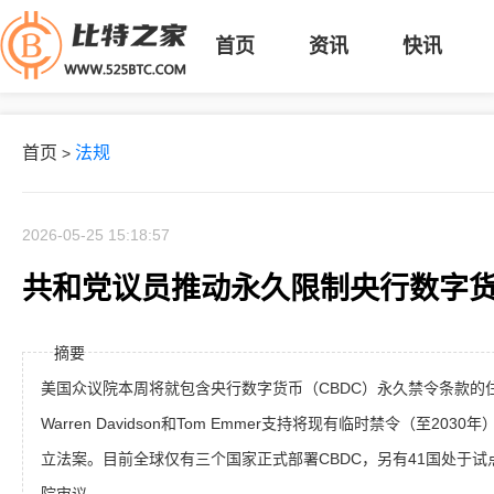
首页
资讯
快讯
首页
法规
>
2026-05-25 15:18:57
共和党议员推动永久限制央行数字
摘要
美国众议院本周将就包含央行数字货币（CBDC）永久禁令条款的
Warren Davidson和Tom Emmer支持将现有临时禁令（至2
立法案。目前全球仅有三个国家正式部署CBDC，另有41国处于