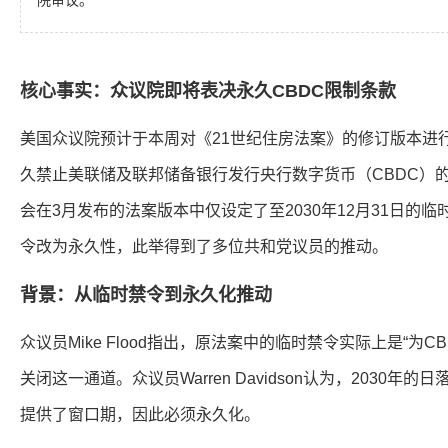
院审议。
核心事实：众议院即将表决永久CBDC限制条款
美国众议院预计于本周对《21世纪住房法案》的修订版本进
久禁止美联储及联邦储备银行发行央行数字货币（CBDC）
会在3月发布的法案版本中仅设定了至2030年12月31日的
令改为永久性，此举得到了多位共和党议员的推动。
背景：从临时禁令到永久化推动
众议员Mike Flood指出，原法案中的临时禁令实际上是“为
关闭这一通道。众议员Warren Davidson认为，2030年
提供了窗口期，因此必须永久化。