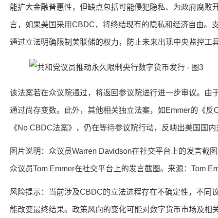
能扩大金融普惠性，但缺点包括可能侵犯隐私、为政府腐败开辟新
言，如果美国采用CBDC，将终结现有的隐私和经济自由。
通过立法明确限制美联储的权力，防止未来出现中央监控工
该法案若在众议院通过，将返回参议院进行进一步审议。由
通过尚存变数。此外，其他相关独立法案，如Emmer的《反C
《No CBDC法案》，仍在等待参议院行动，反映出美国国
图片说明：众议员Warren Davidson在社交平台上的发言截图。来
众议员Tom Emmer在社交平台上的发言截图。来源：Tom Em
风险提示：当前涉及CBDC的立法进程存在不确定性，不同
能改变最终结果。政策风向的变化可能对数字货币市场及相