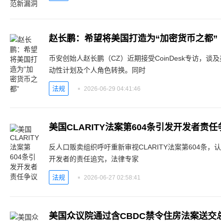
赵长鹏：希望将美国打造为“加密货币之都”
币安创始人赵长鹏（CZ）近期接受CoinDesk专访，谈及美
动性计划及个人角色转换。同时
法规
2026-06-29 04:41:46
美国CLARITY法案第604条引发开发者责任
反人口贩卖组织呼吁重新审视CLARITY法案第604条
开发者的责任追究，法律专家
法规
2026-06-27 02:58:41
美国众议院通过含CBDC禁令住房法案送交