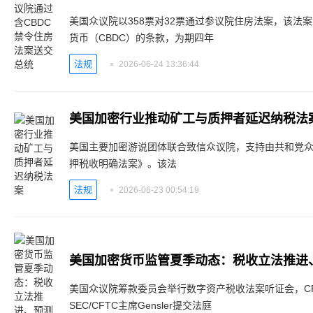
美国众议院以358票对32票通过参议院住房法案，该法
货币（CBDC）的条款，为期四年
法规
2026-06-24 13:36:44
美国加密行业推动矿工与质押者延迟纳税法
美国主要加密游说团体联合致信众议院，支持由共和党众议员
押税收明确法案》。该法
法规
2026-06-23 00:54:19
美国众议院筹款委员会举行数字资产税收法案听证会，C
SEC/CFTC主席Gensler提交法庭