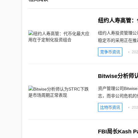
纽约人寿高管：
纽约人寿投资管理公
稳定币的采用正在推
竞争币资讯
202
Bitwise分
资产管理公司Bitwi
志，而非公司危机的信号
比特币资讯
202
FBI局长Kash