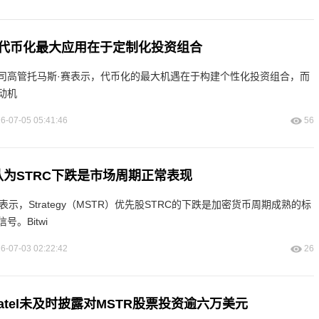
代币化最大应用在于定制化投资组合
司高管托马斯·赛表示，代币化的最大机遇在于构建个性化投资组合，而
动机
6-07-05 05:41:46
56
析师认为STRC下跌是市场周期正常表现
se表示，Strategy（MSTR）优先股STRC的下跌是加密货币周期成熟的标
。Bitwi
6-07-03 02:22:42
26
 Patel未及时披露对MSTR股票投资逾六万美元