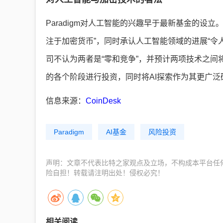
Paradigm对人工智能的兴趣早于最新基金的设立。联
注于加密货币”，同时承认人工智能领域的进展“令人
司不认为两者是“零和竞争”，并预计两项技术之间将存在
的各个阶段进行投资，同时将AI探索作为其更广
信息来源：
CoinDesk
Paradigm
AI基金
风险投资
声明：文章不代表比特之家观点及立场，不构成本平台任
险自担！转载请注明出处！侵权必究！
相关阅读