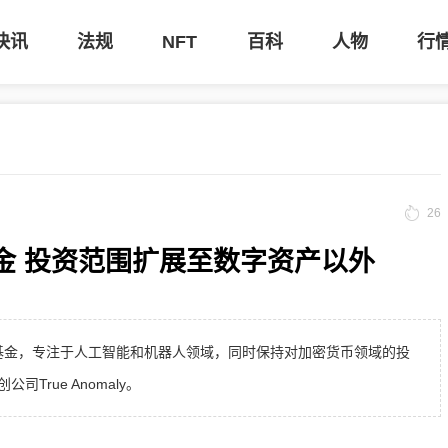
快讯
法规
NFT
百科
人物
行
26
I基金 投资范围扩展至数字资产以外
风险基金，专注于人工智能和机器人领域，同时保持对加密货币领域的投
True Anomaly。