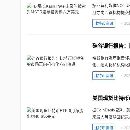
据非营利媒体NOTUS报
月才向监管机构提交
比特币资讯
202
硅谷银行报告：
硅谷银行发布报告称
化、透明化和机构化
比特币资讯
202
美国现货比特币E
据CoinDesk报
来最大月度赎回纪录
比特币资讯
202