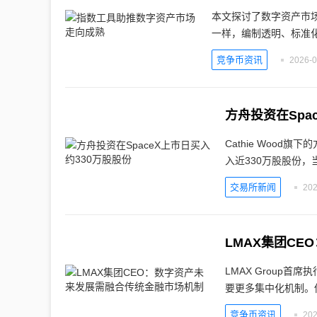
本文探讨了数字资产市
一样，编制透明、标准
竞争币资讯
2026-0
方舟投资在Spa
Cathie Wood旗
入近330万股股份，
交易所新闻
202
LMAX集团C
LMAX Group首
要更多集中化机制。
竞争币资讯
202