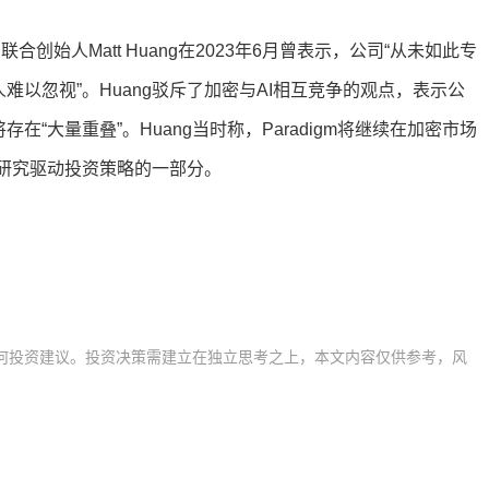
合创始人Matt Huang在2023年6月曾表示，公司“从未如此专
难以忽视”。Huang驳斥了加密与AI相互竞争的观点，表示公
“大量重叠”。Huang当时称，Paradigm将继续在加密市场
泛研究驱动投资策略的一部分。
何投资建议。投资决策需建立在独立思考之上，本文内容仅供参考，风