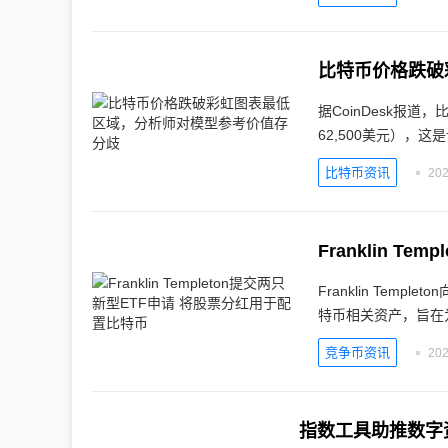
比特币价格跌破
据CoinDesk报
62,500美元），这
比特币资讯
202
Franklin 
Franklin Tem
特币相关资产，旨在
竞争币资讯
202
指数工具助推数字