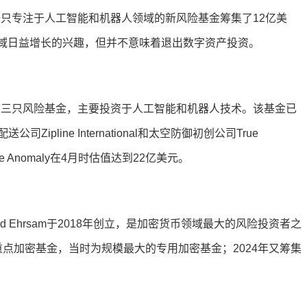
为一只专注于人工智能和机器人领域的新风险基金筹集了12亿美
领域日益增长的兴趣，但并不意味着退出数字资产投资。
是其第三只风险基金，主要投资于人工智能和机器人技术。该基金已
line International和太空防御初创公司True
rue Anomaly在4月时估值达到22亿美元。
创始人Fred Ehrsam于2018年创立，是加密货币领域最大的风险投资者之
的重点加密基金，当时为规模最大的专用加密基金；2024年又筹集
。