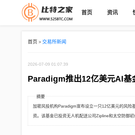
首页
资讯
首页
交易所新闻
>
2026-07-09 01:07:39
Paradigm推出12亿美元A
摘要
加密风投机构Paradigm宣布设立一只12亿美元的
资。该基金已投资无人机配送公司Zipline和太空防御初创公司