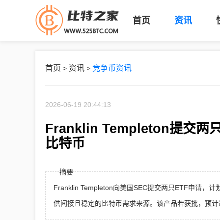
首页
资讯
首页
资讯
竞争币资讯
>
>
2026-06-19 20:44:13
Franklin Templeto
比特币
摘要
Franklin Templeton向美国SEC提交两只E
供间接且稳定的比特币需求来源。该产品若获批，预计