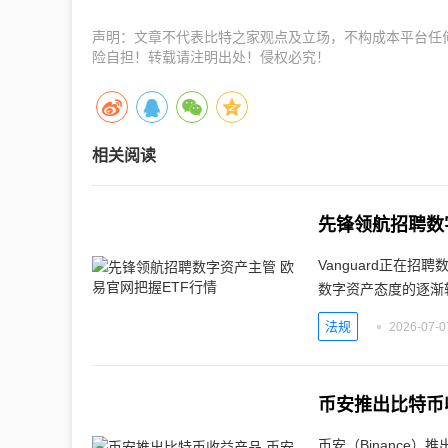
声明：文章不代表比特之家观点及立场，不构成本平台任
险自担！转载请注明出处！侵权必究！
相关阅读
先锋领航招聘数
Vanguard正在
数字资产态度的逐渐
法规
2026-07-0
币安推出比特币
币安（Binance）