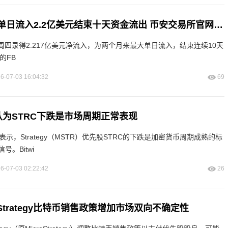
美国比特币ETF单日流入2.2亿美元结束十天资金流出 币安交易所官网实时追踪ETF资金流
周四录得2.217亿美元净流入，为两个月来最大单日流入，结束连续10天
y的FB
6-07-03 16:04:32
69
析师认为STRC下跌是市场周期正常表现
se表示，Strategy（MSTR）优先股STRC的下跌是加密货币周期成熟的标
。Bitwi
6-07-03 02:22:42
26
为Strategy比特币销售政策增加市场双向不确定性