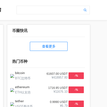
情
币圈快讯
查看更多
热门币种
bitcoin
61607.00
USDT
-
%
¥
418957.80
BTC比特币
ethereum
1716.95
USDT
-
%
¥
11676.10
ETH以太坊
tether
0.9990
USDT
-
%
¥
6.79
USDT泰达币