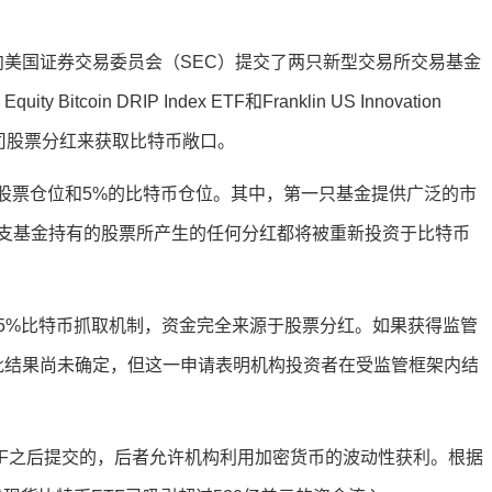
ton近日向美国证券交易委员会（SEC）提交了两只新型交易所交易基金
itcoin DRIP Index ETF和Franklin US Innovation
于利用公司股票分红来获取比特币敞口。
国股票仓位和5%的比特币仓位。其中，第一只基金提供广泛的市
支基金持有的股票所产生的任何分红都将被重新投资于比特币
5%比特币抓取机制，资金完全来源于股票分红。如果获得监管
审批结果尚未确定，但这一申请表明机构投资者在受监管框架内结
益ETF之后提交的，后者允许机构利用加密货币的波动性获利。根据