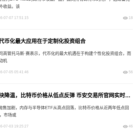
外收益。该
6-07-07 17:51:15
18
代币化最大应用在于定制化投资组合
司高管托马斯·赛表示，代币化的最大机遇在于构建个性化投资组合，而
动机
6-07-05 05:41:46
56
内存与半导体板块降温，比特币价格从低点反弹 币安交易所官网实时把握行情轮动
票抛售加剧，内存与半导体ETF从高点回落，比特币价格从近两年低点回
上，市场或
6-07-03 19:25:27
46