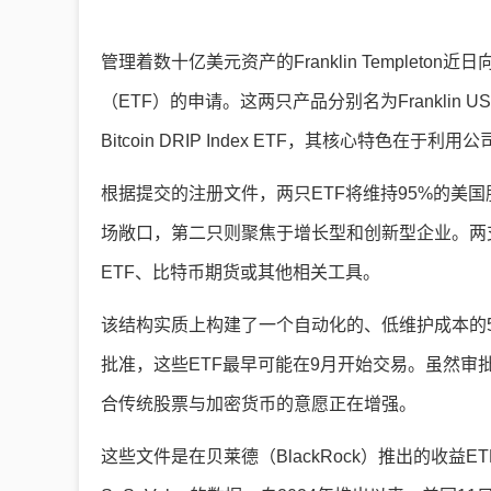
管理着数十亿美元资产的Franklin Temple
（ETF）的申请。这两只产品分别名为Franklin US Equity B
Bitcoin DRIP Index ETF，其核心特色在
根据提交的注册文件，两只ETF将维持95%的美
场敞口，第二只则聚焦于增长型和创新型企业。两
ETF、比特币期货或其他相关工具。
该结构实质上构建了一个自动化的、低维护成本的
批准，这些ETF最早可能在9月开始交易。虽然
合传统股票与加密货币的意愿正在增强。
这些文件是在贝莱德（BlackRock）推出的收