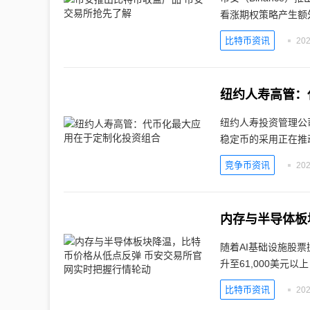
看涨期权策略产生额
比特币资讯
202
纽约人寿高管：
纽约人寿投资管理公
稳定币的采用正在推
竞争币资讯
202
随着AI基础设施股
升至61,000美元以
比特币资讯
202