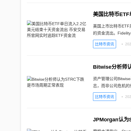
美国上市比特币ETF
的资金流出。Fidelit
比特币资讯
202
Bitwise分
资产管理公司Bitwi
志，而非公司危机的信号
比特币资讯
202
JPMorgan认