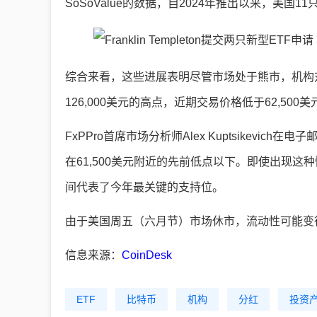
SoSoValue的数据，自2024年推出以来，美国
综合来看，这些进展表明尽管市场处于熊市，机构
126,000美元的高点，近期交易价格低于62,50
FxPPro首席市场分析师Alex Kuptsikev
在61,500美元附近的先前低点以下。即使出现这种情
间代表了今年最关键的支持位。
由于美国周五（六月节）市场休市，流动性可能变
信息来源：
CoinDesk
ETF
比特币
机构
分红
投资