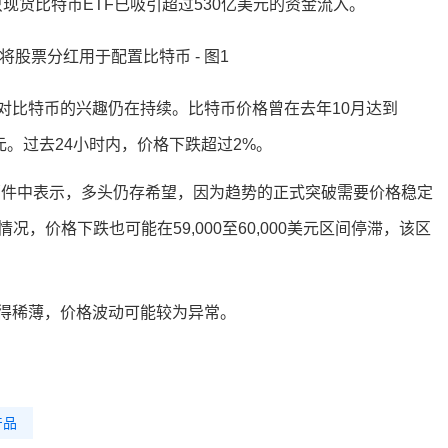
11只现货比特币ETF已吸引超过530亿美元的资金流入。
对比特币的兴趣仍在持续。比特币价格曾在去年10月达到
0美元。过去24小时内，价格下跌超过2%。
ich在电子邮件中表示，多头仍存希望，因为趋势的正式突破需要价格稳定
况，价格下跌也可能在59,000至60,000美元区间停滞，该区
得稀薄，价格波动可能较为异常。
产品