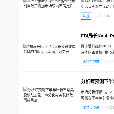
摩根大通指出，Stra
引入买卖双向流动，
法规
2026-07-0
FBI局长Kash
据非营利媒体NOTUS报
月才向监管机构提交
比特币资讯
202
分析师预测下半
市场分析师指出，人
可能在下半年引发比
比特币资讯
202