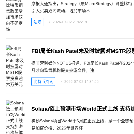
摩根大通指出，Strategy（原MicroStrategy）
引入买卖双向流动，增加市场不
法规
2026-07-02 21:45:19
FBI局长Kash Patel未及时披露对MST
据非营利媒体NOTUS报道，FBI局长Kash Patel在2
月才向监管机构提交披露文件，违
比特币资讯
2026-07-02 14:34:55
Solana链上预测市场World正式上线 
神秘Solana项目World于6月底正式上线，是一个全链
易加密价格、2026年世界杯